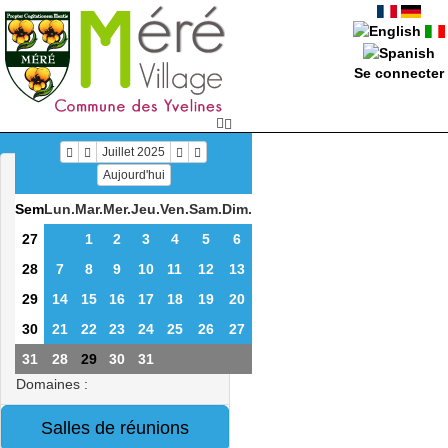
Se connecter
Juillet 2025
Aujourd'hui
Sem
Lun.
Mar.
Mer.
Jeu.
Ven.
Sam.
Dim.
27
1
2
3
4
5
6
28
7
8
9
10
11
12
13
29
14
15
16
17
18
19
20
30
21
22
23
24
25
26
27
31
28
29
30
31
Domaines :