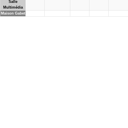
Salle
Multimédia
Maison Gabet