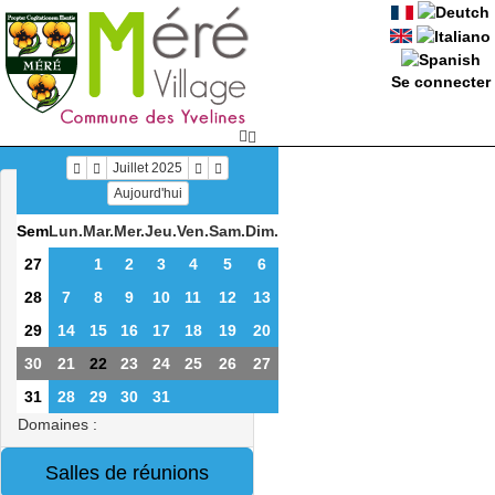
Se connecter
Juillet 2025
Aujourd'hui
Sem
Lun.
Mar.
Mer.
Jeu.
Ven.
Sam.
Dim.
27
1
2
3
4
5
6
28
7
8
9
10
11
12
13
29
14
15
16
17
18
19
20
30
21
22
23
24
25
26
27
31
28
29
30
31
Domaines :