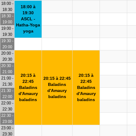
18:00 -
18:00 à
18:30
19:30
18:30 -
ASCL -
19:00
Hatha-Yoga
19:00 -
yoga
19:30
19:30 -
20:00
20:00 -
20:30
20:30 -
21:00
20:15 à
20:15 à
21:00 -
20:15 à 22:45
22:45
22:45
21:30
Baladins
Baladins
Baladins
d'Amaury
21:30 -
d'Amaury
d'Amaury
baladins
22:00
baladins
baladins
22:00 -
22:30
22:30 -
23:00
23:00 -
23:30