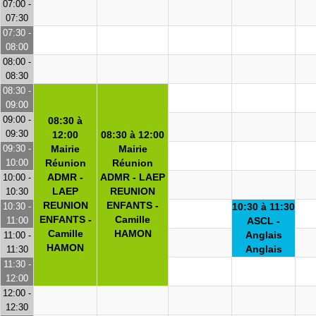
07:00 -
07:30
07:30 -
08:00
08:00 -
08:30
08:30 -
09:00
09:00 -
08:30 à
09:30
12:00
08:30 à 12:00
09:30 -
Mairie
Mairie
10:00
Réunion
Réunion
ADMR -
ADMR - LAEP
10:00 -
LAEP
REUNION
10:30
REUNION
ENFANTS -
10:30 -
10:30 à 11:30
ENFANTS -
Camille
11:00
ASCL -
Camille
HAMON
Anglais
11:00 -
HAMON
Anglais
11:30
11:30 -
12:00
12:00 -
12:30