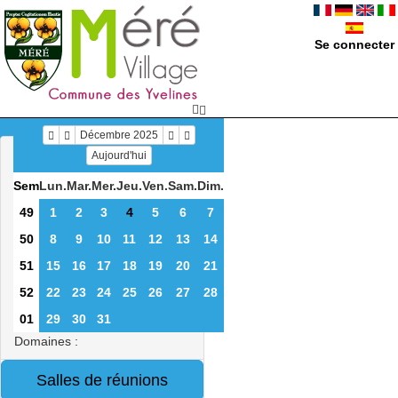
Se connecter
Décembre 2025
Aujourd'hui
Sem
Lun.
Mar.
Mer.
Jeu.
Ven.
Sam.
Dim.
49
1
2
3
4
5
6
7
50
8
9
10
11
12
13
14
51
15
16
17
18
19
20
21
52
22
23
24
25
26
27
28
01
29
30
31
Domaines :