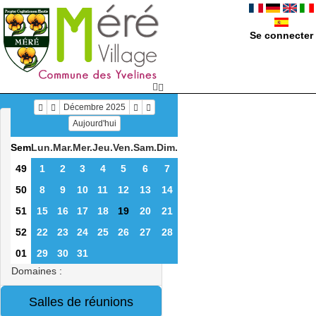
Se connecter
Décembre 2025
Aujourd'hui
Sem
Lun.
Mar.
Mer.
Jeu.
Ven.
Sam.
Dim.
49
1
2
3
4
5
6
7
50
8
9
10
11
12
13
14
51
15
16
17
18
19
20
21
52
22
23
24
25
26
27
28
01
29
30
31
Domaines :