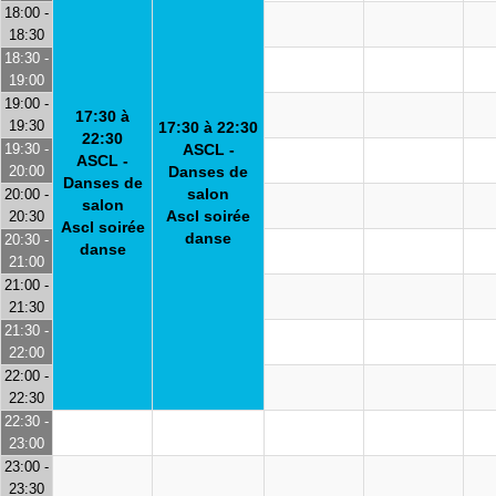
18:00 -
18:30
18:30 -
19:00
19:00 -
17:30 à
19:30
17:30 à 22:30
22:30
19:30 -
ASCL -
ASCL -
20:00
Danses de
Danses de
salon
20:00 -
salon
Ascl soirée
20:30
Ascl soirée
danse
20:30 -
danse
21:00
21:00 -
21:30
21:30 -
22:00
22:00 -
22:30
22:30 -
23:00
23:00 -
23:30