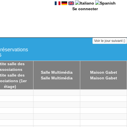
Se connecter
Voir le jour suivant
 réservations
5
tite salle des
ssociations
Salle Multimédia
Maison Gabet
tite salle des
Salle Multimédia
Maison Gabet
ociations (1er
étage)