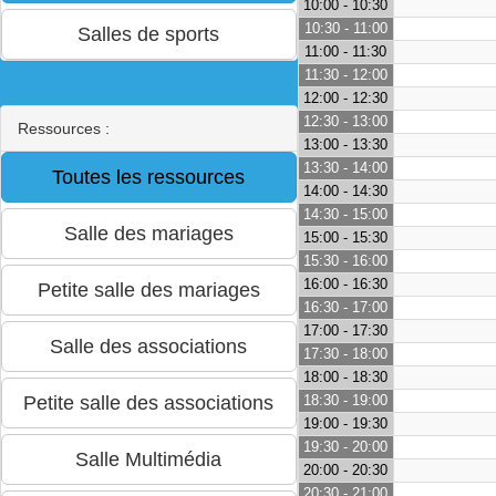
10:00 - 10:30
10:30 - 11:00
11:00 - 11:30
11:30 - 12:00
12:00 - 12:30
12:30 - 13:00
Ressources :
13:00 - 13:30
13:30 - 14:00
14:00 - 14:30
14:30 - 15:00
15:00 - 15:30
15:30 - 16:00
16:00 - 16:30
16:30 - 17:00
17:00 - 17:30
17:30 - 18:00
18:00 - 18:30
18:30 - 19:00
19:00 - 19:30
19:30 - 20:00
20:00 - 20:30
20:30 - 21:00