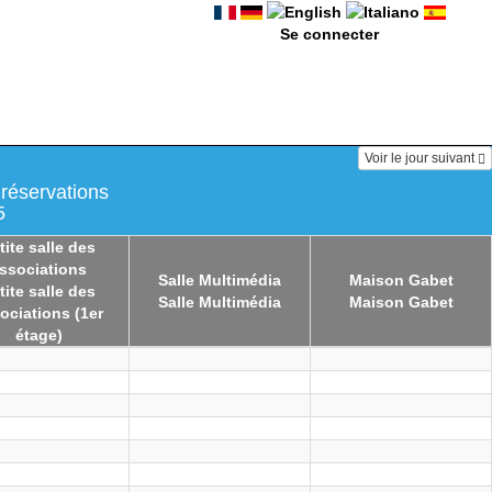
Se connecter
Voir le jour suivant
 réservations
5
tite salle des
ssociations
Salle Multimédia
Maison Gabet
tite salle des
Salle Multimédia
Maison Gabet
ociations (1er
étage)