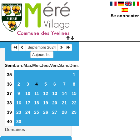
Se connecter
Septembre 2024
Aujourd'hui
Sem
Lun.
Mar.
Mer.
Jeu.
Ven.
Sam.
Dim.
35
1
36
2
3
4
5
6
7
8
37
9
10
11
12
13
14
15
38
16
17
18
19
20
21
22
39
23
24
25
26
27
28
29
40
30
Domaines :