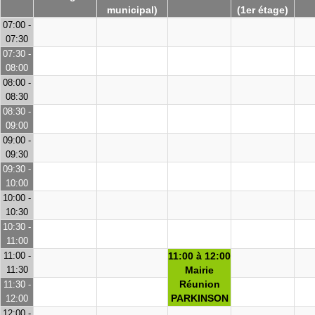
municipal)
(1er étage)
07:00 -
07:30
07:30 -
08:00
08:00 -
08:30
08:30 -
09:00
09:00 -
09:30
09:30 -
10:00
10:00 -
10:30
10:30 -
11:00
11:00 -
11:00 à 12:00
11:30
Mairie
Réunion
11:30 -
PARKINSON
12:00
12:00 -