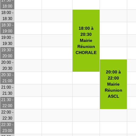
17:30 -
18:00
18:00 -
18:30
18:30 -
18:00 à
19:00
20:30
19:00 -
Mairie
19:30
Réunion
19:30 -
CHORALE
20:00
20:00 -
20:30
20:00 à
20:30 -
22:00
21:00
Mairie
21:00 -
Réunion
21:30
ASCL
21:30 -
22:00
22:00 -
22:30
22:30 -
23:00