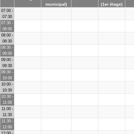
municipal)
(1er étage)
07:00 -
07:30
07:30 -
08:00
08:00 -
08:30
08:30 -
09:00
09:00 -
09:30
09:30 -
10:00
10:00 -
10:30
10:30 -
11:00
11:00 -
11:30
11:30 -
12:00
12:00 -