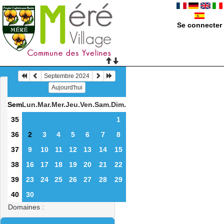
Se connecter
Septembre 2024
Aujourd'hui
Sem
Lun.
Mar.
Mer.
Jeu.
Ven.
Sam.
Dim.
35
1
36
2
3
4
5
6
7
8
37
9
10
11
12
13
14
15
38
16
17
18
19
20
21
22
39
23
24
25
26
27
28
29
40
30
Domaines :